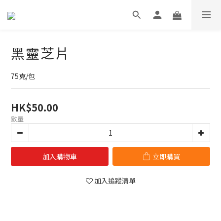
黑靈芝片
75克/包
HK$50.00
數量
加入購物車
立即購買
加入追蹤清單