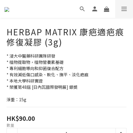
HERBAP MATRIX 康疤適疤痕
修復凝膠 (3g)
* 浸大中醫藥科研團隊研發
* 植物提取物，植物營養素基礎
* 專利細胞導向和抑菌復合配方
* 有效減低傷口感染、軟化、撫平、淡化疤痕
* 本地大學科研實證
* 榮獲第48屆 [日內瓦國際發明展] 銀奬
淨重：15g
HK$90.00
數量