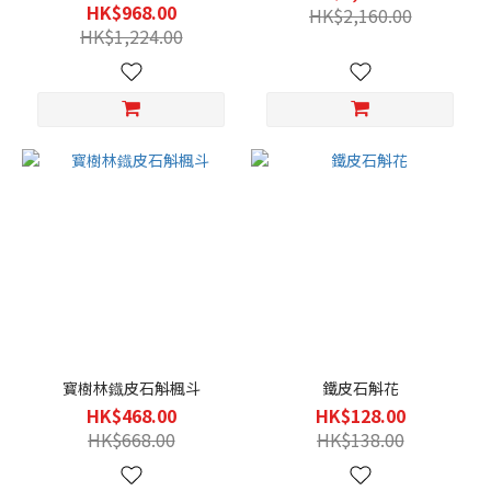
杯)
HK$968.00
HK$2,160.00
HK$1,224.00
寳樹林鐡皮石斛楓斗
鐵皮石斛花
HK$468.00
HK$128.00
HK$668.00
HK$138.00