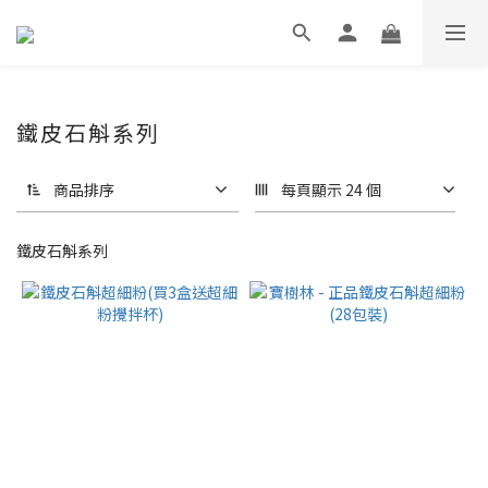
鐵皮石斛系列
商品排序
每頁顯示 24 個
鐵皮石斛系列