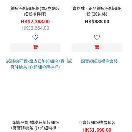
鐵皮石斛超細粉(買3盒送超
寶樹林 - 正品鐵皮石斛超細
細粉攪拌杯)
粉 (28包裝)
HK$2,388.00
HK$888.00
HK$2,664.00
降糖孖寶-鐵皮石斛超細粉
四寶超細粉禮盒套裝
+寶寶降糖茶 (送超細粉攪拌
HK$1,698.00