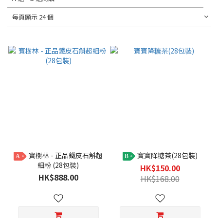
每頁顯示 24 個
寶樹林 - 正品鐵皮石斛超
寶寶降糖茶(28包裝)
A
B
細粉 (28包裝)
HK$150.00
HK$888.00
HK$168.00