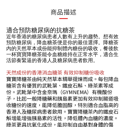
商品描述
適合預防糖尿病的抗糖茶
近年香港的糖尿病患者人數有上升的趨勢。想有效
預防糖尿病，降血糖茶便是你的最佳選擇。降糖茶
內的天然草本成份能抑制體內糖份的吸收，餐後飲
一杯寶寶降糖茶能令血糖維持在正常水平，適合生
活節奏緊逼的香港人及糖尿病患者飲用。
天然成份的香港消血糖茶 有效抑制糖份吸收
寶寶降糖茶由純天然草本精華提煉而成。每包降血
糖茶含有優質的武靴葉、鐵皮石斛、綠茶素等成
份。武靴葉中含金奈瑪（GYMNEMA）有機酸份
子，比起一般降糖藥和胰島素更加有效抑制腸道吸
收糖份的速度，能降低膽固醇，特別適合血脂高的
香港人及糖尿病患者飲用。寶寶降糖茶內的鐵皮石
斛增能增強胰島素的活性，降低體內血糖的濃度。
綠茶更具抗氧化成份，能抑制自由基對身體的傷