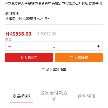
- 香港浸會大學授權香港名貴中藥檢定中心鐵皮石斛種植認證基地
飲用方法
建議使用95-100度沸水沖泡，
HK$536.00
HK$672.00
數量
加入購物車
立即購買
加入追蹤清單
送貨及付款方
商品描述
顧客評價
式