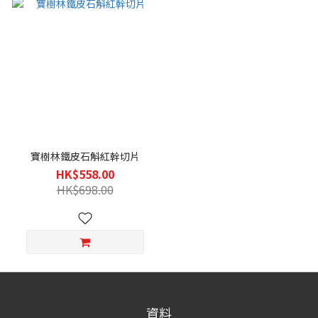
寶樹林鐵皮石斛紅幹切片
HK$558.00
HK$698.00
資料