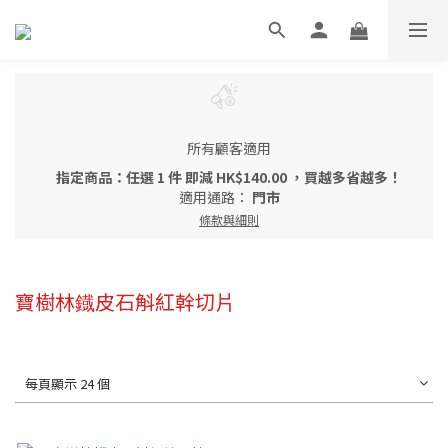
所有顧客適用
指定商品：任選 1 件 即減 HK$140.00 ，買越多省越多！
適用通路：
門市
條款與細則
寶樹林鐡皮石斛紅幹切片
每頁顯示 24 個